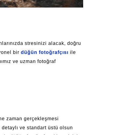
nlarınızda stresinizi alacak, doğru
yonel bir
düğün fotoğrafçısı
ile
mımız ve uzman fotoğraf
n ne zaman gerçekleşmesi
 detaylı ve standart üstü olsun