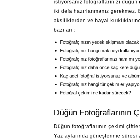
istiyorsanız fotoğraflarınızı düğü
iki defa hazırlanmanız gerekmez. B
aksiliklerden ve hayal kırıklıklar
bazıları :
Fotoğrafçınızın yedek ekipmanı olacak
Fotoğrafçınız hangi makineyi kullanıyo
Fotoğrafçınız fotoğraflarınızı ham mı 
Fotoğrafçınız daha önce kaç kere düğü f
Kaç adet fotoğraf istiyorsunuz ve albü
Fotoğrafçınız hangi tür çekimler yapıy
Fotoğraf çekimi ne kadar sürecek?
Düğün Fotoğraflarının Ç
Düğün fotoğraflarının çekimi çiftle
Yaz aylarında güneşlenme süresi 