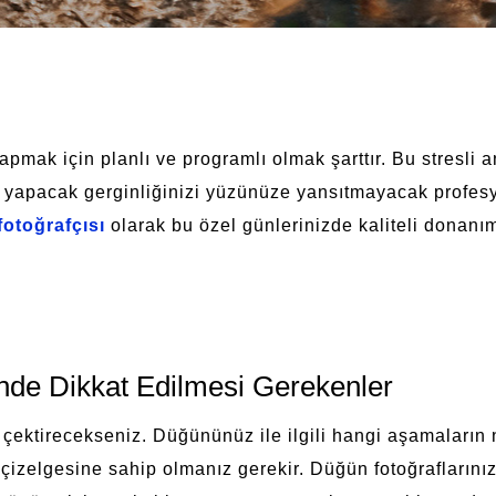
pmak için planlı ve programlı olmak şarttır. Bu stresli a
ını yapacak gerginliğinizi yüzünüze yansıtmayacak profes
fotoğrafçısı
olarak bu özel günlerinizde kaliteli donanı
nde Dikkat Edilmesi Gerekenler
 çektirecekseniz. Düğününüz ile ilgili hangi aşamaları
izelgesine sahip olmanız gerekir. Düğün fotoğraflarınız