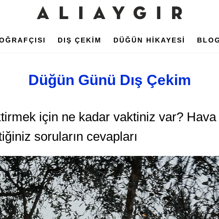
OĞRAFÇISI
DIŞ ÇEKİM
DÜĞÜN HİKAYESİ
BLO
Düğün Günü Dış Çekim
irmek için ne kadar vaktiniz var? Hava 
tiğiniz soruların cevapları