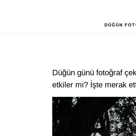
DÜĞÜN FOT
Düğün günü fotoğraf çekt
etkiler mi? İşte merak et