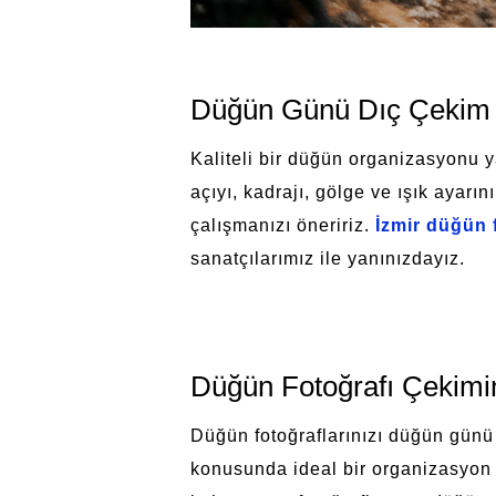
Düğün Günü Dıç Çekim
Kaliteli bir düğün organizasyonu ya
açıyı, kadrajı, gölge ve ışık ayar
çalışmanızı öneririz.
İzmir düğün 
sanatçılarımız ile yanınızdayız.
Düğün Fotoğrafı Çekimi
Düğün fotoğraflarınızı düğün günü
konusunda ideal bir organizasyon ç