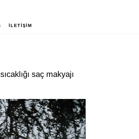
G
İLETİŞİM
sıcaklığı saç makyajı