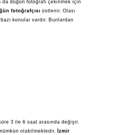
n da düğün fotoğrafı çekinmek için
ğün fotoğrafçısı
üstlenir. Olası
 bazı konular vardır. Bunlardan
süre 3 ile 6 saat arasında değişir.
mümkün olabilmektedir.
İzmir