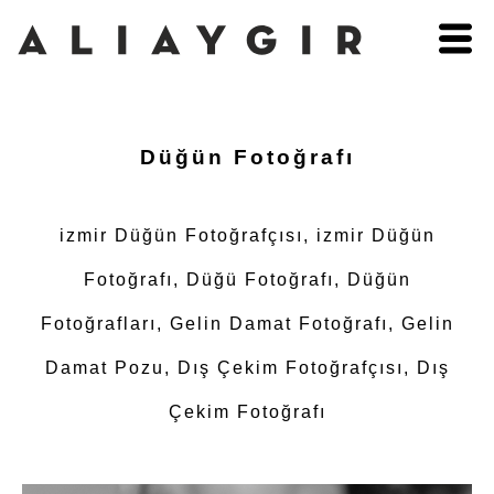
Düğün Fotoğrafı
izmir Düğün Fotoğrafçısı, izmir Düğün
Fotoğrafı, Düğü Fotoğrafı, Düğün
Fotoğrafları, Gelin Damat Fotoğrafı, Gelin
Damat Pozu, Dış Çekim Fotoğrafçısı, Dış
Çekim Fotoğrafı