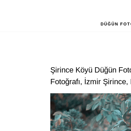
DÜĞÜN FOT
Şirince Köyü Düğün Foto
Fotoğrafı, İzmir Şirinc